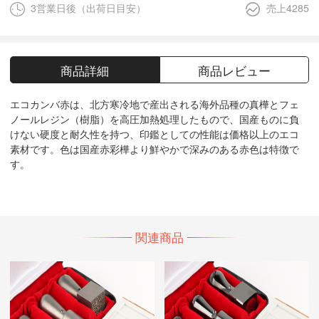
3営業日後（出荷日目安）
売上4285
商品詳細
商品レビュー
エコカンバ赤は、北方寒冷地で産出される海外品種の真樺とフェ
ノールレジン（樹脂）を高圧加熱処理したもので、国産ものに負
けない硬度と耐久性を持つ、印鑑としての性能は価格以上のエコ
素材です。色は国産赤彩樺より鮮やかで深みのある赤色は特徴で
す。
関連商品