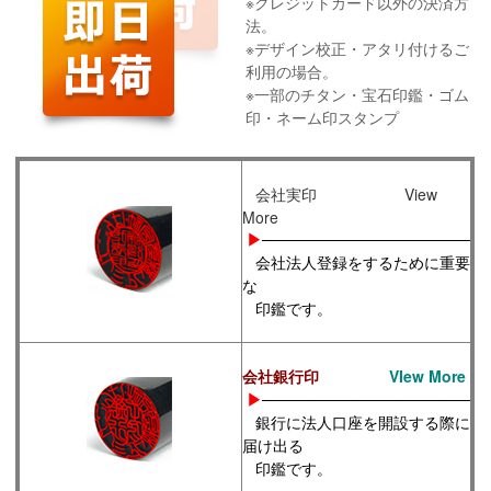
※クレジットカード以外の決済方
法。
※デザイン校正・アタリ付けるご
利用の場合。
※一部のチタン・宝石印鑑・ゴム
印・ネーム印スタンプ
会社実印 View
More
▶
───────────────────
会社法人登録をするために重要
な
印鑑です。
会社銀行印
VIew More
▶
───────────────────
銀行に法人口座を開設する際に
届け出る
印鑑
です。