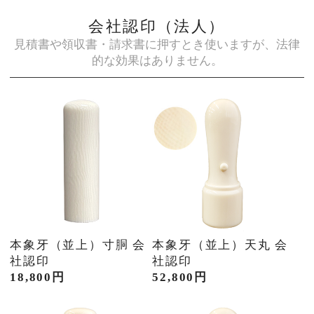
会社認印（法人）
見積書や領収書・請求書に押すとき使いますが、法律
的な効果はありません。
本象牙（並上）寸胴 会
本象牙（並上）天丸 会
社認印
社認印
18,800円
52,800円