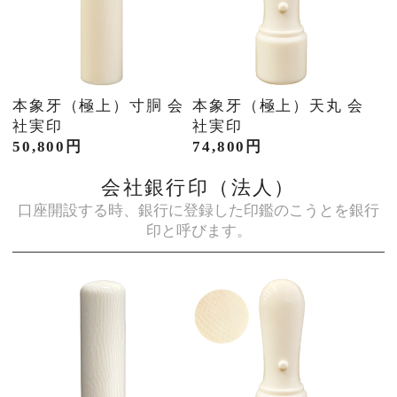
本象牙（極上）寸胴 会
本象牙（極上）天丸 会
社実印
社実印
50,800円
74,800円
会社銀行印（法人）
口座開設する時、銀行に登録した印鑑のこうとを銀行
印と呼びます。