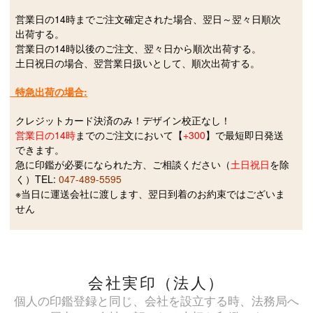
営業日の14時までご注文確定された場合、翌日～翌々日順次
出荷する。
営業日の14時以後のご注文、翌々日から順次出荷する。
土日祝日の場合、翌営業日扱いとして、順次出荷する。
特急出荷の場合:
クレジットカード決済
のみ！デザイン校正なし！
営業日の14時
までのご注文において【
+300
】で最短即日発送
できます。
急に印鑑が必要になられた方、ご相談ください（
土日祝日
を除
く）TEL:
047-489-5595
※当日に運送会社に渡します、翌日到着のお約束ではございま
せん
会社実印（法人）
個人の印鑑登録と同じ、会社を設立する時、法務局へ