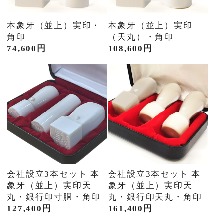
本象牙（並上）実印・
本象牙（並上）実印
角印
（天丸）・角印
74,600円
108,600円
会社設立3本セット 本
会社設立3本セット 本
象牙（並上）実印天
象牙（並上）実印天
丸・銀行印寸胴・角印
丸・銀行印天丸・角印
127,400円
161,400円