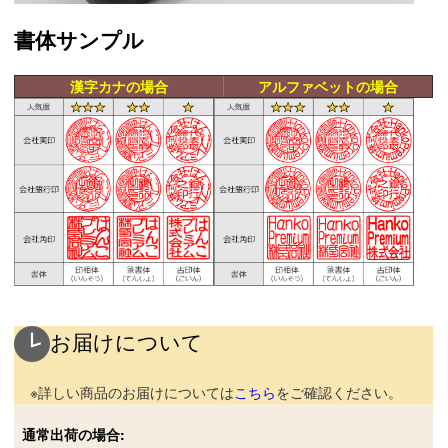
書体サンプル
漢字カナの場合
アルファベットの場合
お届けについて
※詳しい商品のお届けについては
こちら
をご確認ください。
通常出荷の場合: