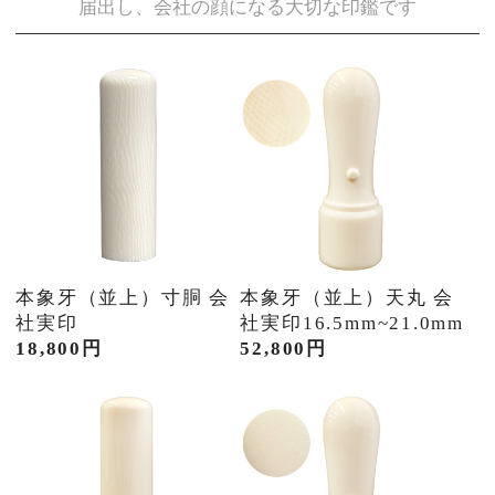
届出し、会社の顔になる大切な印鑑です
本象牙（並上）寸胴 会
本象牙（並上）天丸 会
社実印
社実印16.5mm~21.0mm
18,800円
52,800円