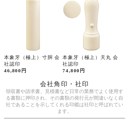
本象牙（極上）寸胴 会
本象牙（極上）天丸 会
社認印
社認印
46,800円
74,800円
会社角印・社印
領収書や請求書、見積書など日常の業務でよく使用す
る書類に押印され、その書類の発行元が間違いなく自
社であることを示してくれる印鑑は社印と呼ばれてい
ます。