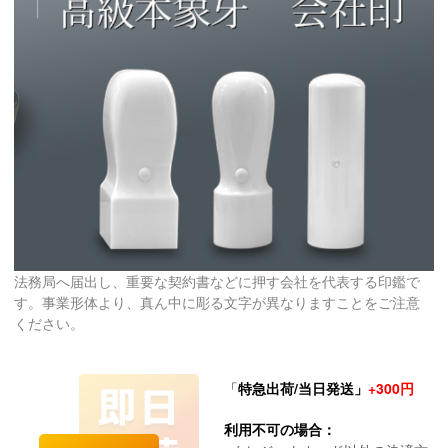
法務局へ届出し、重要な契約書などに押す会社を代表する印鑑で
す。事業形体より、真ん中に彫る文字が異なりますことをご注意
ください。
「
特急出荷/当日発送」
+300円
利用不可の場合：