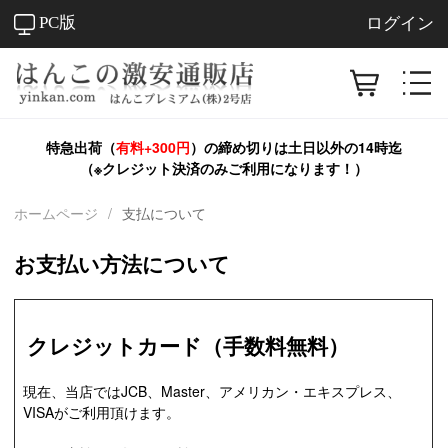
PC版
ログイン
特急出荷（
有料+300円
）の締め切りは
土日以外
の14時迄
（※クレジット決済のみご利用になります！）
ホームページ
/
支払について
お支払い方法について
クレジットカード（手数料無料）
現在、当店ではJCB、Master、アメリカン・エキスプレス、
VISAがご利用頂けます。