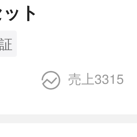
セット
保証
売上3315