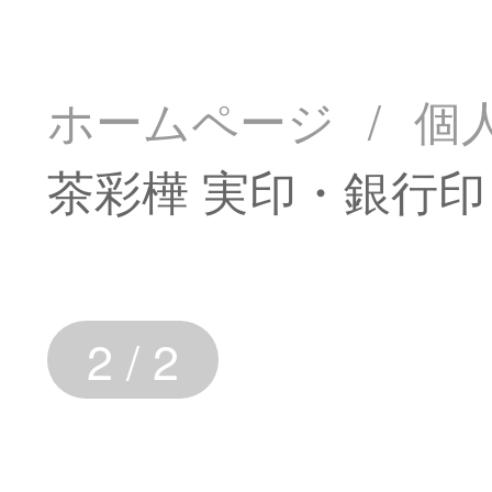
ホームページ
/
個
茶彩樺 実印・銀行印
2
/
2