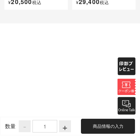
20,500
29,400
¥
税込
¥
税込
-
+
数量
商品情報の入力