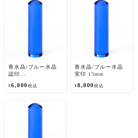
青水晶/ブルー水晶
青水晶/ブルー水晶
認印
実印 15mm
12.0mm~13.5mm
6,800
8,800
¥
税込
¥
税込