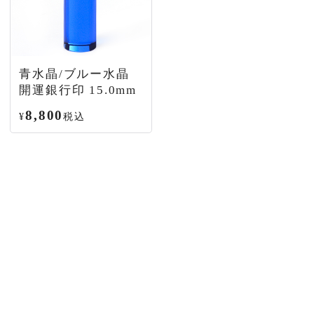
青水晶/ブルー水晶
開運銀行印 15.0mm
8,800
¥
税込